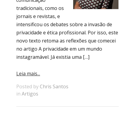
comunicação
tradicionais, como os
jornais e revistas, e
intensificou os debates sobre a invasão de
privacidade e ética profissional. Por isso, este
novo texto retoma as reflexões que comecei
no artigo A privacidade em um mundo
instagramável. Já existia uma […]
Leia mais...
Posted by
Chris Santos
in
Artigos