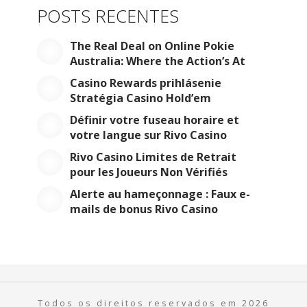
POSTS RECENTES
The Real Deal on Online Pokie
Australia: Where the Action’s At
Casino Rewards prihlásenie
Stratégia Casino Hold’em
Définir votre fuseau horaire et
votre langue sur Rivo Casino
Rivo Casino Limites de Retrait
pour les Joueurs Non Vérifiés
Alerte au hameçonnage : Faux e-
mails de bonus Rivo Casino
Todos os direitos reservados em 2026