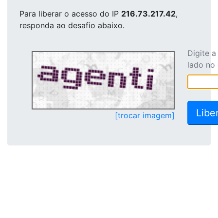
Para liberar o acesso
do IP
216.73.217.42
,
responda ao desafio abaixo.
Digite 
lado no
[trocar imagem]