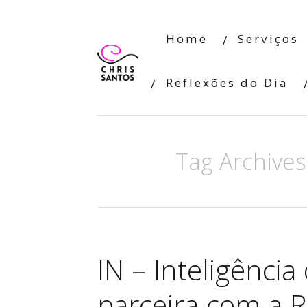
Home
Serviços
Reflexões do Dia
Tag Archives
IN – Inteligênci
parceira com a R