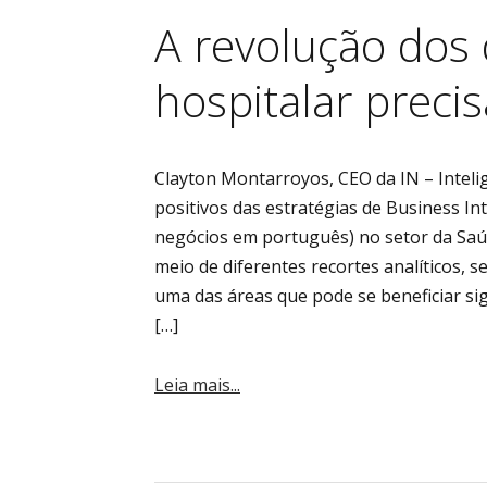
A revolução dos
hospitalar precis
Clayton Montarroyos, CEO da IN – Inteli
positivos das estratégias de Business Int
negócios em português) no setor da Saú
meio de diferentes recortes analíticos, 
uma das áreas que pode se beneficiar sig
[…]
Leia mais...