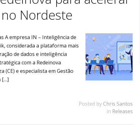
 no Nordeste
s A empresa IN – Inteligência de
lik, considerada a plataforma mais
ração de dados e inteligência
stratégica com a Redeinova
a (CE) e especialista em Gestão
 […]
Posted by
Chris Santos
in
Releases