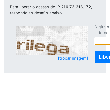
Para liberar o acesso
do IP
216.73.216.172
,
responda ao desafio abaixo.
Digite 
lado no
[trocar imagem]