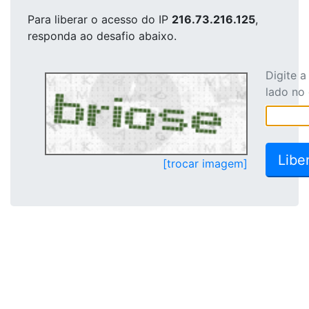
Para liberar o acesso
do IP
216.73.216.125
,
responda ao desafio abaixo.
Digite 
lado no
[trocar imagem]