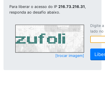
Para liberar o acesso
do IP
216.73.216.31
,
responda ao desafio abaixo.
Digite 
lado no
[trocar imagem]