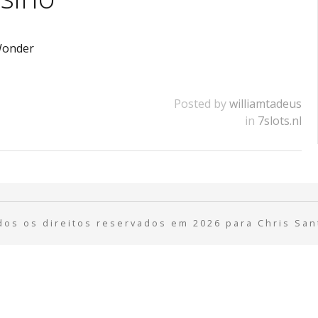
 Wonder
Posted by
williamtadeus
in
7slots.nl
dos os direitos reservados em 2026 para Chris San