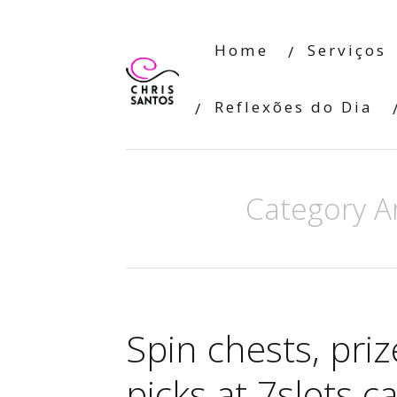
Home
Serviços
Reflexões do Dia
Category A
Spin chests, priz
picks at 7slots c