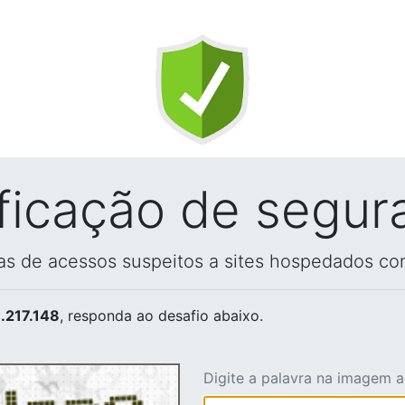
ificação de segur
vas de acessos suspeitos a sites hospedados co
.217.148
, responda ao desafio abaixo.
Digite a palavra na imagem 