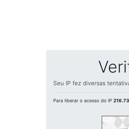
Ver
Seu IP fez diversas tentati
Para liberar o acesso
do IP
216.73