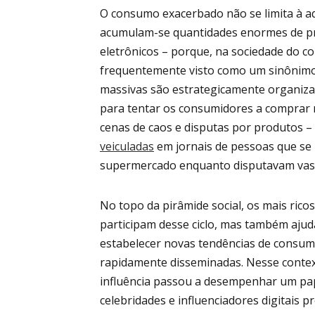
O consumo exacerbado não se limita à aqu
acumulam-se quantidades enormes de pro
eletrônicos – porque, na sociedade do c
frequentemente visto como um sinônimo 
massivas são estrategicamente organiz
para tentar os consumidores a comprar 
cenas de caos e disputas por produtos 
veiculadas
em jornais de pessoas que se
supermercado enquanto disputavam vas
No topo da pirâmide social, os mais ric
participam desse ciclo, mas também aju
estabelecer novas tendências de consum
rapidamente disseminadas. Nesse contex
influência passou a desempenhar um pap
celebridades e influenciadores digitais