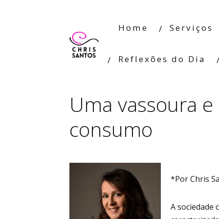
Home
Serviços
Reflexões do Dia
Uma vassoura e 
consumo
*Por Chris S
A sociedade