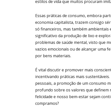
estilos de vida que muitos procuram imit
Essas práticas de consumo, embora part
economia capitalista, trazem consigo sé
só financeiros, mas também ambientais 
significativo da produção de lixo e explo
problemas de saúde mental, visto que m
vazios emocionais ou de alcançar uma fel
por bens materiais.
É vital discutir e promover mais consci
incentivando práticas mais sustentáveis.
pessoais, a promoção de um consumo mai
profundo sobre os valores que definem 
felicidade e nosso bem-estar sejam cont
compramos?