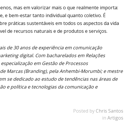
enos, mas em valorizar mais o que realmente importa:
, e bem-estar tanto individual quanto coletivo. É
bre práticas sustentáveis em todos os aspectos da vida
el de recursos naturais e de produtos e serviços.
ais de 30 anos de experiência em comunicação
marketing digital. Com bacharelados em Relações
P; especialização em Gestão de Processos
de Marcas (Branding), pela Anhembi-Morumbi; e mestre
Tem se dedicado ao estudo de tendências nas áreas de
ão e política e tecnologias da comunicação e
Posted by
Chris Santos
in
Artigos