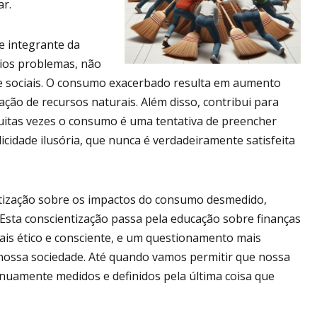
ar.
e integrante da
rios problemas, não
e sociais. O consumo exacerbado resulta em aumento
ração de recursos naturais. Além disso, contribui para
uitas vezes o consumo é uma tentativa de preencher
icidade ilusória, que nunca é verdadeiramente satisfeita
entização sobre os impactos do consumo desmedido,
 Esta conscientização passa pela educação sobre finanças
s ético e consciente, e um questionamento mais
nossa sociedade. Até quando vamos permitir que nossa
inuamente medidos e definidos pela última coisa que