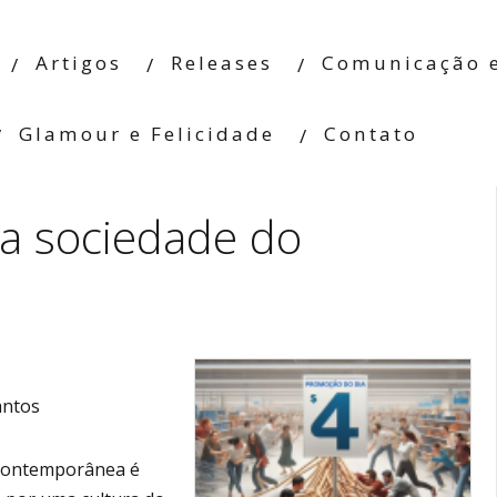
Artigos
Releases
Comunicação e
Glamour e Felicidade
Contato
a sociedade do
antos
 contemporânea é