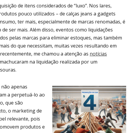
isição de itens considerados de “luxo”. Nos lares,
dutos pouco utilizados – de calças jeans a gadgets
onsumo, ter mais, especialmente de marcas renomadas, é
de ser mais. Além disso, eventos como liquidações
ados pelas marcas para eliminar estoques, mas também
mais do que necessitam, muitas vezes resultando em
– recentemente, me chamou a atenção as
notícias
 machucaram na liquidação realizada por um
souras.
os não apenas
dam a perpetuá-lo ao
o, que são
to, o marketing de
el relevante, pois
 promovem produtos e