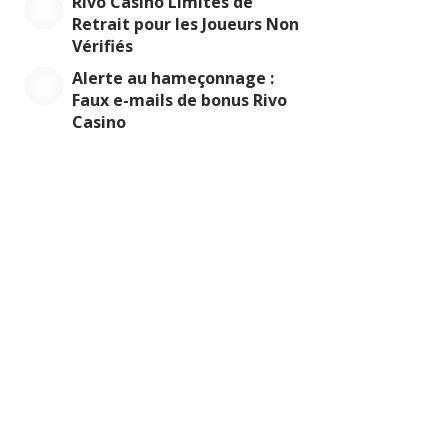
Rivo Casino Limites de
Retrait pour les Joueurs Non
Vérifiés
Alerte au hameçonnage :
Faux e-mails de bonus Rivo
Casino