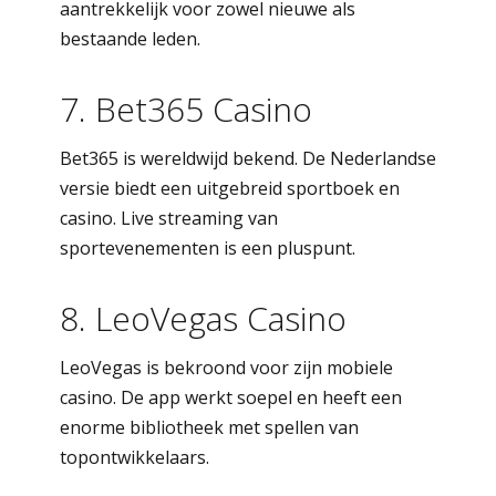
aantrekkelijk voor zowel nieuwe als
bestaande leden.
7. Bet365 Casino
Bet365 is wereldwijd bekend. De Nederlandse
versie biedt een uitgebreid sportboek en
casino. Live streaming van
sportevenementen is een pluspunt.
8. LeoVegas Casino
LeoVegas is bekroond voor zijn mobiele
casino. De app werkt soepel en heeft een
enorme bibliotheek met spellen van
topontwikkelaars.