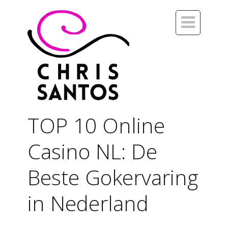

TOP 10 Online
Casino NL: De
Beste Gokervaring
in Nederland