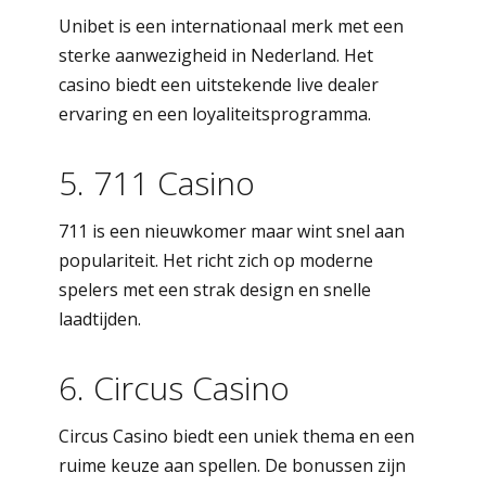
Unibet is een internationaal merk met een
sterke aanwezigheid in Nederland. Het
casino biedt een uitstekende live dealer
ervaring en een loyaliteitsprogramma.
5. 711 Casino
711 is een nieuwkomer maar wint snel aan
populariteit. Het richt zich op moderne
spelers met een strak design en snelle
laadtijden.
6. Circus Casino
Circus Casino biedt een uniek thema en een
ruime keuze aan spellen. De bonussen zijn