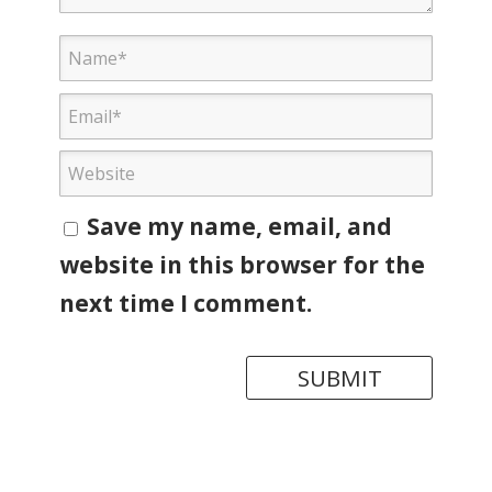
Save my name, email, and
website in this browser for the
next time I comment.