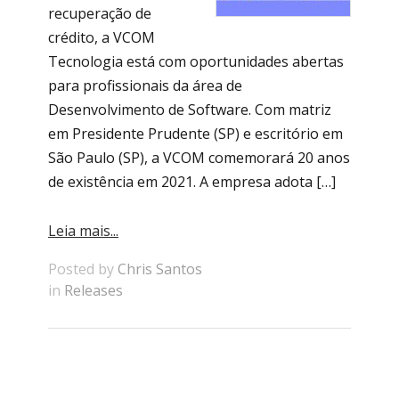
recuperação de
crédito, a VCOM
Tecnologia está com oportunidades abertas
para profissionais da área de
Desenvolvimento de Software. Com matriz
em Presidente Prudente (SP) e escritório em
São Paulo (SP), a VCOM comemorará 20 anos
de existência em 2021. A empresa adota […]
Leia mais...
Posted by
Chris Santos
in
Releases