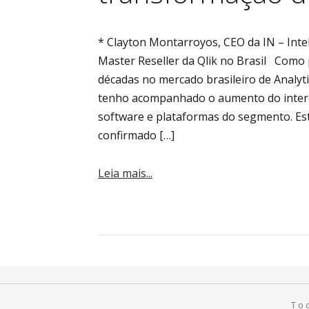
* Clayton Montarroyos, CEO da IN – Inte
Master Reseller da Qlik no Brasil Como 
décadas no mercado brasileiro de Analytic
tenho acompanhado o aumento do intere
software e plataformas do segmento. Es
confirmado […]
Leia mais...
To