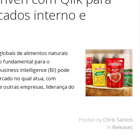
cados interno e
globais de alimentos naturais
do fundamental para o
siness intelligence (BI) pode
rcado no qual atua, com
e outras empresas, liderança do
Posted by
Chris Santos
in
Releases