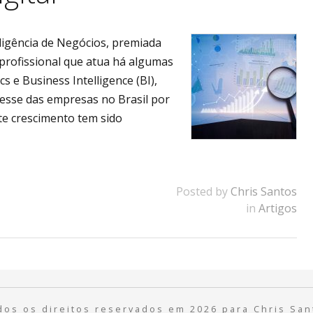
ligência de Negócios, premiada
profissional que atua há algumas
s e Business Intelligence (BI),
sse das empresas no Brasil por
te crescimento tem sido
Posted by
Chris Santos
in
Artigos
dos os direitos reservados em 2026 para Chris San