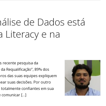
álise de Dados está
 Literacy e na
a
 recente pesquisa da
 da Requalificação”, 89% dos
ros das suas equipes expliquem
ear suas decisões. Por outro
 totalmente confiantes em sua
se comunicar […]