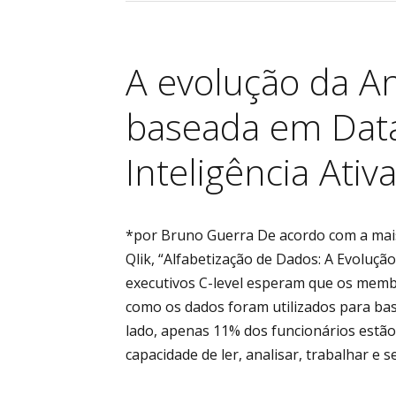
A evolução da An
baseada em Data
Inteligência Ativ
*por Bruno Guerra De acordo com a mais
Qlik, “Alfabetização de Dados: A Evolução
executivos C-level esperam que os memb
como os dados foram utilizados para bas
lado, apenas 11% dos funcionários estão
capacidade de ler, analisar, trabalhar e 