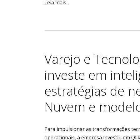
Leia mais...
Varejo e Tecnol
investe em intel
estratégias de n
Nuvem e modelo
Para impulsionar as transformações tecn
operacionais, a empresa investiu em Qli