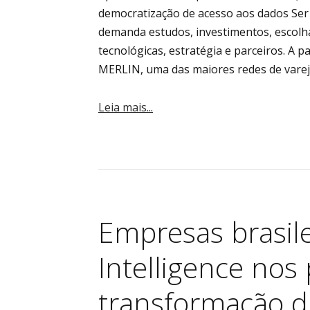
democratização de acesso aos dados Se
demanda estudos, investimentos, escolh
tecnológicas, estratégia e parceiros. A pa
MERLIN, uma das maiores redes de varejo
Leia mais...
Empresas brasil
Intelligence nos
transformação di