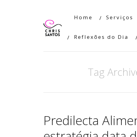
Home
Serviços
Reflexões do Dia
Tag Archiv
Predilecta Alime
estratégia data 