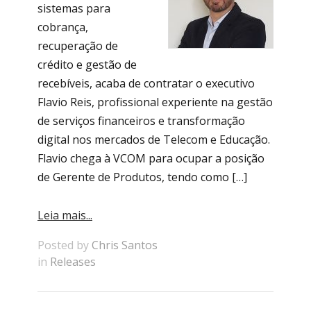
sistemas para
cobrança,
recuperação de
crédito e gestão de
recebíveis, acaba de contratar o executivo
Flavio Reis, profissional experiente na gestão
de serviços financeiros e transformação
digital nos mercados de Telecom e Educação.
Flavio chega à VCOM para ocupar a posição
de Gerente de Produtos, tendo como […]
Leia mais...
Posted by
Chris Santos
in
Releases