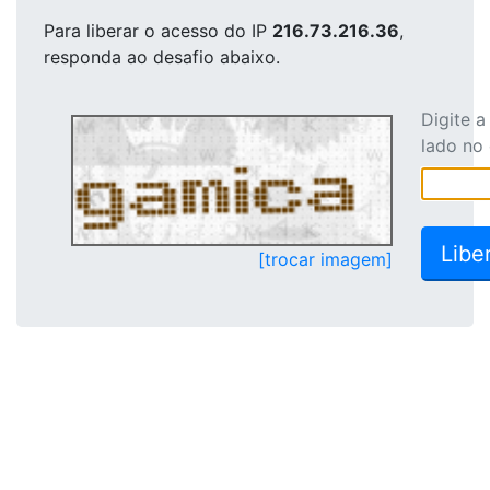
Para liberar o acesso
do IP
216.73.216.36
,
responda ao desafio abaixo.
Digite 
lado no
[trocar imagem]