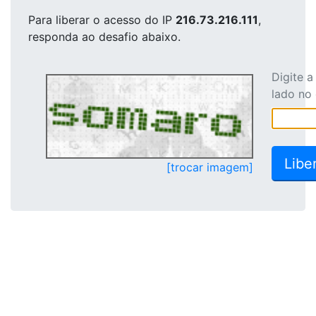
Para liberar o acesso
do IP
216.73.216.111
,
responda ao desafio abaixo.
Digite 
lado no
[trocar imagem]