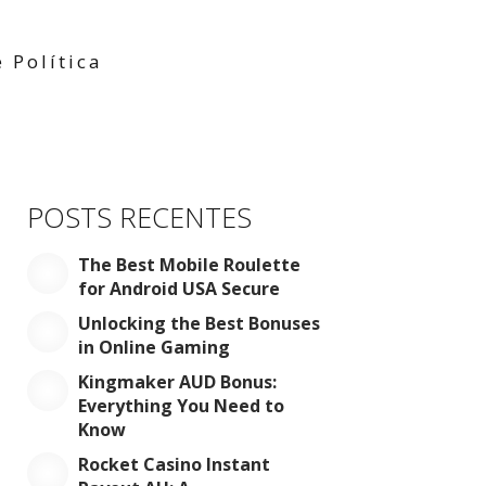
 Política
POSTS RECENTES
The Best Mobile Roulette
for Android USA Secure
Unlocking the Best Bonuses
in Online Gaming
Kingmaker AUD Bonus:
Everything You Need to
Know
Rocket Casino Instant