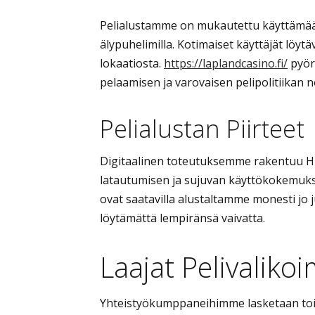
Pelialustamme on mukautettu käyttämään kai
älypuhelimilla. Kotimaiset käyttäjät löyt
lokaatiosta.
https://laplandcasino.fi/
pyöri
pelaamisen ja varovaisen pelipolitiikan 
Pelialustan Piirteet
Digitaalinen toteutuksemme rakentuu H
latautumisen ja sujuvan käyttökokemuksen.
ovat saatavilla alustaltamme monesti jo
löytämättä lempiränsä vaivatta.
Laajat Pelivalikoi
Yhteistyökumppaneihimme lasketaan toimi