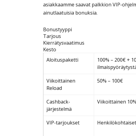
asiakkaamme saavat palkkion VIP-ohjelman
ainutlaatuisia bonuksia.
Bonustyyppi
Tarjous
Kierrätysvaatimus
Kesto
Aloituspaketti
100% – 200€ + 1
ilmaispyöräytyst
Viikoittainen
50% – 100€
Reload
Cashback-
Viikoittainen 10
järjestelmä
VIP-tarjoukset
Henkilökohtaiset