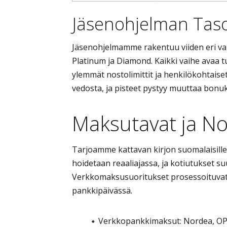
Jäsenohjelman Tas
Jäsenohjelmamme rakentuu viiden eri vai
Platinum ja Diamond. Kaikki vaihe avaa t
ylemmät nostolimittit ja henkilökohtaiset
vedosta, ja pisteet pystyy muuttaa bonuk
Maksutavat ja N
Tarjoamme kattavan kirjon suomalaisille 
hoidetaan reaaliajassa, ja kotiutukset
Verkkomaksusuoritukset prosessoituvat v
pankkipäivässä.
Verkkopankkimaksut: Nordea, OP, 