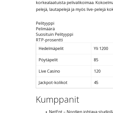
korkealaatuista pelivalikoimaa. Kokoelma
pelejä, lautapelejä ja myös live-pelejä 
Pelityyppi
Pelimäärä
Suosituin Pelityyppi
RTP-prosentti
Hedelmäpelit
Yli 1200
Pöytäpelit
85
Live Casino
120
Jackpot-kolikot
45
Kumppanit
NetEnt – Nordien johtava studiolla