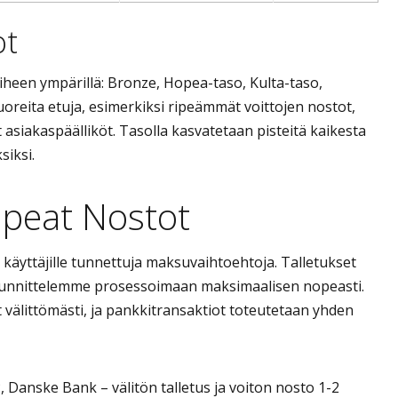
ot
heen ympärillä: Bronze, Hopea-taso, Kulta-taso,
uoreita etuja, esimerkiksi ripeämmät voittojen nostot,
 asiakaspäälliköt. Tasolla kasvatetaan pisteitä kaikesta
siksi.
opeat Nostot
käyttäjille tunnettuja maksuvaihtoehtoja. Talletukset
 suunnittelemme prosessoimaan maksimaalisen nopeasti.
älittömästi, ja pankkitransaktiot toteutetaan yhden
Danske Bank – välitön talletus ja voiton nosto 1-2