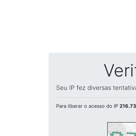
Ver
Seu IP fez diversas tentati
Para liberar o acesso
do IP
216.73