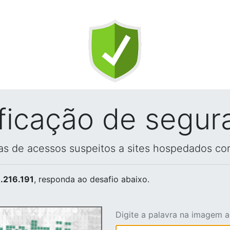
ificação de segur
vas de acessos suspeitos a sites hospedados co
.216.191
, responda ao desafio abaixo.
Digite a palavra na imagem 