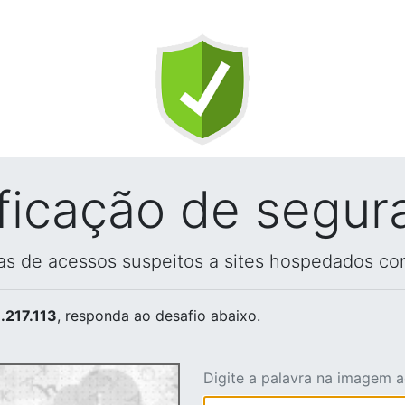
ificação de segur
vas de acessos suspeitos a sites hospedados co
.217.113
, responda ao desafio abaixo.
Digite a palavra na imagem 