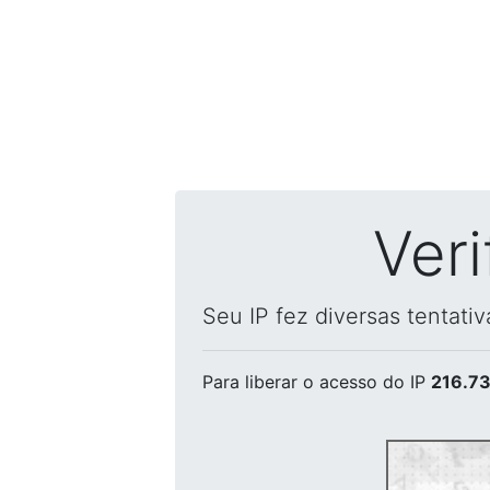
Ver
Seu IP fez diversas tentati
Para liberar o acesso
do IP
216.73