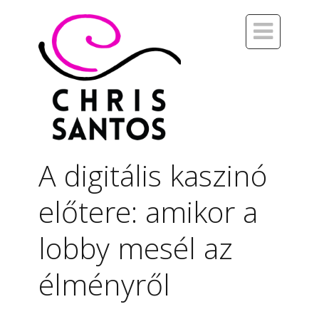

A digitális kaszinó
előtere: amikor a
lobby mesél az
élményről