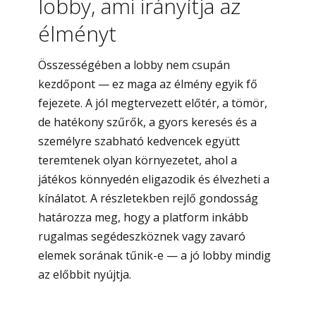
lobby, ami irányítja az
élményt
Összességében a lobby nem csupán
kezdőpont — ez maga az élmény egyik fő
fejezete. A jól megtervezett előtér, a tömör,
de hatékony szűrők, a gyors keresés és a
személyre szabható kedvencek együtt
teremtenek olyan környezetet, ahol a
játékos könnyedén eligazodik és élvezheti a
kínálatot. A részletekben rejlő gondosság
határozza meg, hogy a platform inkább
rugalmas segédeszköznek vagy zavaró
elemek sorának tűnik-e — a jó lobby mindig
az előbbit nyújtja.