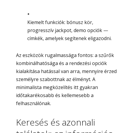
Kiemelt funkciók: bónusz kör,
progresszív jackpot, demo opciók —
címkék, amelyek segítenek eligazodni.
Az eszközök rugalmassága fontos: a szűrők
kombinálhatósága és a rendezési opciók
kialakítása hatással van arra, mennyire érzed
személyre szabottnak az élményt. A
minimalista megközelítés itt gyakran
időtakarékosabb és kellemesebb a
felhasználónak.
Keresés és azonnali