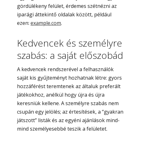
gördülékeny felület, érdemes szétnézni az
iparági áttekintő oldalak között, például
ezen:
example.com
.
Kedvencek és személyre
szabás: a saját előszobád
A kedvencek rendszerével a felhasználók
saját kis gyűjteményt hozhatnak létre: gyors
hozzáférést teremtenek az általuk preferált
játékokhoz, anélkül hogy újra és újra
keresniük kellene. A személyre szabás nem
csupán egy jelölés; az értesítések, a “gyakran
játszott” listák és az egyéni ajánlások mind-
mind személyesebbé teszik a felületet.