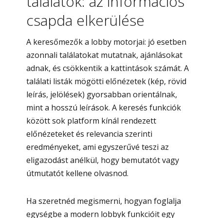
találatok: az információs
csapda elkerülése
A keresőmezők a lobby motorjai: jó esetben
azonnali találatokat mutatnak, ajánlásokat
adnak, és csökkentik a kattintások számát. A
találati listák mögötti előnézetek (kép, rövid
leírás, jelölések) gyorsabban orientálnak,
mint a hosszú leírások. A keresés funkciók
között sok platform kínál rendezett
előnézeteket és relevancia szerinti
eredményeket, ami egyszerűvé teszi az
eligazodást anélkül, hogy bemutatót vagy
útmutatót kellene olvasnod.
Ha szeretnéd megismerni, hogyan foglalja
egységbe a modern lobbyk funkcióit egy