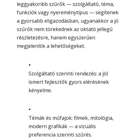
leggyakoribb szűrők — szolgáltató, téma,
funkciók vagy nyereménytípus — segítenek
a gyorsabb eligazodásban, ugyanakkor a jó
szűrők nem törekednek az oktató jellegű
részletezésre, hanem egyszerűen
megjelenítik a lehetőségeket.
Szolgáltató szerinti rendezés: a jól
ismert fejlesztők gyors elérésének
kényelme.
Témák és műfajok: filmek, mitológia,
modern grafikák — a vizuális
preferencia szerinti szűrés.