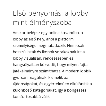
Első benyomás: a lobby
mint élményszoba
Amikor belépsz egy online kaszinóba, a
lobby az első hely, ahol a platform
személyisége megmutatkozik. Nem csak
hosszú listák és ikonok sorakoznak itt: a
lobby vizuálisan, rendezésében és
hangsúlyaiban közvetíti, hogy milyen fajta
játékélményre számíthatsz. A modern lobbik
gyorsan reagálnak, kiemelik az
újdonságokat, és egyértelműen elkülönítik a
különböző kategóriákat, így a böngészés
komfortosabbá válik.