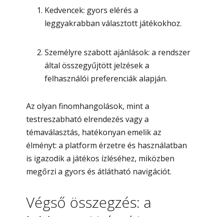
Kedvencek: gyors elérés a
leggyakrabban választott játékokhoz.
Személyre szabott ajánlások: a rendszer
által összegyűjtött jelzések a
felhasználói preferenciák alapján.
Az olyan finomhangolások, mint a
testreszabható elrendezés vagy a
témaválasztás, hatékonyan emelik az
élményt: a platform érzetre és használatban
is igazodik a játékos ízléséhez, miközben
megőrzi a gyors és átlátható navigációt.
Végső összegzés: a