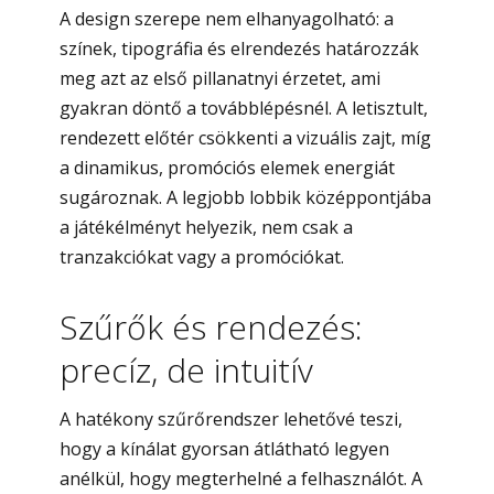
A design szerepe nem elhanyagolható: a
színek, tipográfia és elrendezés határozzák
meg azt az első pillanatnyi érzetet, ami
gyakran döntő a továbblépésnél. A letisztult,
rendezett előtér csökkenti a vizuális zajt, míg
a dinamikus, promóciós elemek energiát
sugároznak. A legjobb lobbik középpontjába
a játékélményt helyezik, nem csak a
tranzakciókat vagy a promóciókat.
Szűrők és rendezés:
precíz, de intuitív
A hatékony szűrőrendszer lehetővé teszi,
hogy a kínálat gyorsan átlátható legyen
anélkül, hogy megterhelné a felhasználót. A