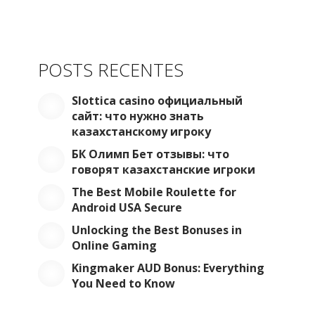
POSTS RECENTES
Slottica casino официальный
сайт: что нужно знать
казахстанскому игроку
БК Олимп Бет отзывы: что
говорят казахстанские игроки
The Best Mobile Roulette for
Android USA Secure
Unlocking the Best Bonuses in
Online Gaming
Kingmaker AUD Bonus: Everything
You Need to Know